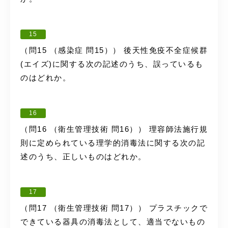
15
（問15 （感染症 問15）） 後天性免疫不全症候群
(エイズ)に関する次の記述のうち、誤っているも
のはどれか。
16
（問16 （衛生管理技術 問16）） 理容師法施行規
則に定められている理学的消毒法に関する次の記
述のうち、正しいものはどれか。
17
（問17 （衛生管理技術 問17）） プラスチックで
できている器具の消毒法として、適当でないもの