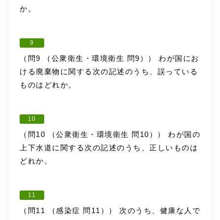
か。
9
（問9 （公衆衛生・環境衛生 問9）） わが国にお
ける廃棄物に関する次の記述のうち、誤っている
ものはどれか。
10
（問10 （公衆衛生・環境衛生 問10）） わが国の
上下水道に関する次の記述のうち、正しいものは
どれか。
11
（問11 （感染症 問11）） 次のうち、健康な人で