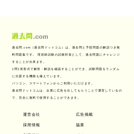
過去問.com（過去問ドットコム）は、過去問と予想問題の解説つき無
料問題集です。
理容師試験の試験対策として、過去問題にチャレンジ
することが出来ます。
1問1答形式で解答・解説を確認することができ、試験問題をランダム
に出題する機能も備えています。
パソコン、スマートフォンからご利用いただけます。
過去問ドットコムは、企業に広告を出してもらうことで運営しているの
で、完全に無料で使用することができます。
運営会社
広告掲載
採用情報
協業