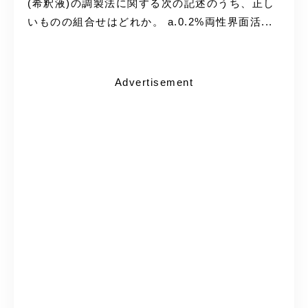
(希釈液)の調製法に関する次の記述のうち、正し
いものの組合せはどれか。 a.0.2%両性界面活...
Advertisement