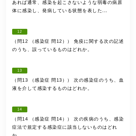
あれば通常、感染を起こさないような弱毒の病原
体に感染し、発病している状態を表した...
12
（問12 （感染症 問12）） 免疫に関する次の記述
のうち、誤っているものはどれか。
13
（問13 （感染症 問13）） 次の感染症のうち、血
液を介して感染するものはどれか。
14
（問14 （感染症 問14）） 次の疾病のうち、感染
症法で規定する感染症に該当しないものはどれ
か。