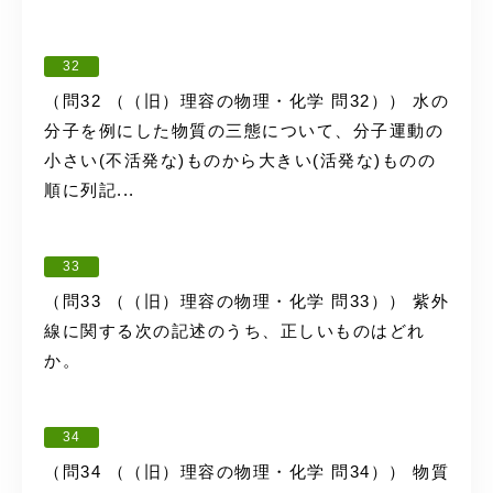
32
（問32 （（旧）理容の物理・化学 問32）） 水の
分子を例にした物質の三態について、分子運動の
小さい(不活発な)ものから大きい(活発な)ものの
順に列記...
33
（問33 （（旧）理容の物理・化学 問33）） 紫外
線に関する次の記述のうち、正しいものはどれ
か。
34
（問34 （（旧）理容の物理・化学 問34）） 物質