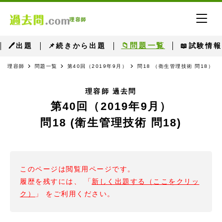
理容師
📁問題一覧
🖊出題
📌続きから出題
📖試験情報
理容師
問題一覧
第40回（2019年9月）
問18 （衛生管理技術 問18）
理容師 過去問
第40回（2019年9月）
問18 (衛生管理技術 問18)
このページは閲覧用ページです。
履歴を残すには、 「
新しく出題する（ここをクリッ
ク）
」 をご利用ください。