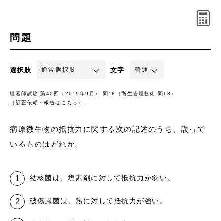
問題
選択肢
文字
理容師試験 第40回（2019年9月） 問18（衛生管理技術 問18）
（訂正依頼・報告はこちら）
病原微生物の抵抗力に関する次の記述のうち、誤って
いるものはどれか。
結核菌は、塩素剤に対して抵抗力が弱い。
破傷風菌は、熱に対して抵抗力が強い。