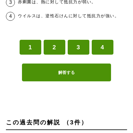
赤痢菌は、熱に対して抵抗力が弱い。
ウイルスは、逆性石けんに対して抵抗力が強い。
1
2
3
4
解答する
この過去問の解説 （3件）