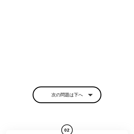
次の問題は下へ
02