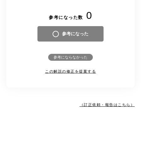
0
参考になった数
参考になった
参考にならなかった
この解説の修正を提案する
（訂正依頼・報告はこちら）