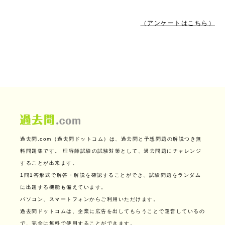
（アンケートはこちら）
過去問.com（過去問ドットコム）は、過去問と予想問題の解説つき無
料問題集です。
理容師試験の試験対策として、過去問題にチャレンジ
することが出来ます。
1問1答形式で解答・解説を確認することができ、試験問題をランダム
に出題する機能も備えています。
パソコン、スマートフォンからご利用いただけます。
過去問ドットコムは、企業に広告を出してもらうことで運営しているの
で、完全に無料で使用することができます。