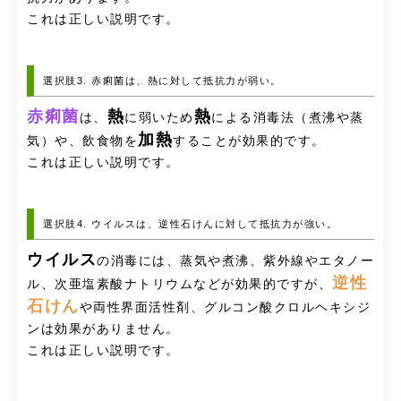
これは正しい説明です。
選択肢3. 赤痢菌は、熱に対して抵抗力が弱い。
赤痢菌
熱
熱
は、
に弱いため
による消毒法（煮沸や蒸
加熱
気）や、飲食物を
することが効果的です。
これは正しい説明です。
選択肢4. ウイルスは、逆性石けんに対して抵抗力が強い。
ウイルス
の消毒には、蒸気や煮沸、紫外線やエタノー
逆性
ル、次亜塩素酸ナトリウムなどが効果的ですが、
石けん
や両性界面活性剤、グルコン酸クロルヘキシジ
ンは効果がありません。
これは正しい説明です。