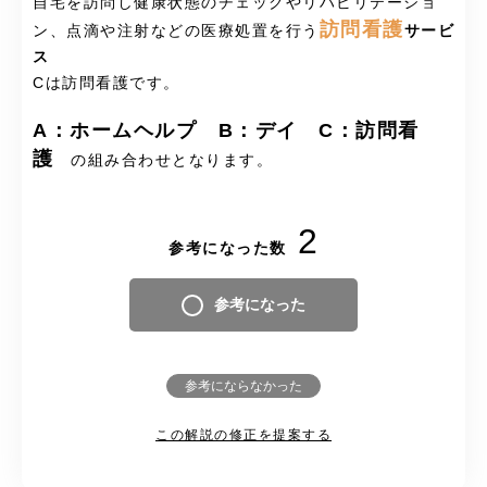
自宅を訪問し健康状態のチェックやリハビリテーショ
訪問看護
ン、点滴や注射などの医療処置を行う
サービ
ス
Cは訪問看護です。
A：ホームヘルプ B：デイ C：訪問看
護
の組み合わせとなります。
2
参考になった数
参考になった
参考にならなかった
この解説の修正を提案する