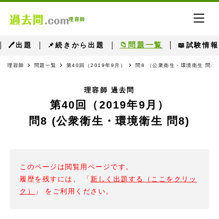
理容師
📁問題一覧
🖊出題
📌続きから出題
📖試験情報
理容師
問題一覧
第40回（2019年9月）
問8 （公衆衛生・環境衛生 問8
理容師 過去問
第40回（2019年9月）
問8 (公衆衛生・環境衛生 問8)
このページは閲覧用ページです。
履歴を残すには、 「
新しく出題する（ここをクリッ
ク）
」 をご利用ください。