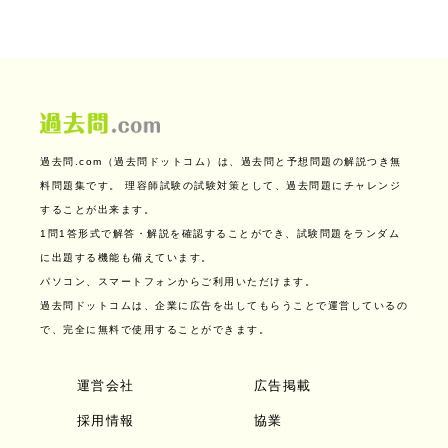
過去問.com（過去問ドットコム）は、過去問と予想問題の解説つき無
料問題集です。
理容師試験の試験対策として、過去問題にチャレンジ
することが出来ます。
1問1答形式で解答・解説を確認することができ、試験問題をランダム
に出題する機能も備えています。
パソコン、スマートフォンからご利用いただけます。
過去問ドットコムは、企業に広告を出してもらうことで運営しているの
で、完全に無料で使用することができます。
運営会社
広告掲載
採用情報
協業