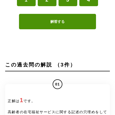
解答する
この過去問の解説 （3件）
01
1
正解は
です。
高齢者の在宅福祉サービスに関する記述の穴埋めをして