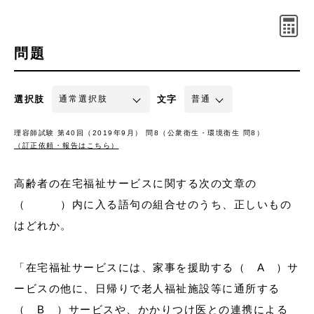
問題
選択肢
文字
理容師試験 第40回（2019年9月） 問8（公衆衛生・環境衛生 問8）
（訂正依頼・報告はこちら）
高齢者の在宅福祉サービスに関する次の文章の
（ ）内に入る語句の組合せのうち、正しいもの
はどれか。
「在宅福祉サービスには、家事を援助する（ A ）サ
ービスの他に、日帰りで老人福祉施設等に通所する
（ B ）サービスや、かかりつけ医との連携による