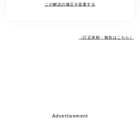
この解説の修正を提案する
（訂正依頼・報告はこちら）
Advertisement