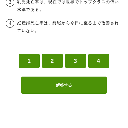
乳児死亡率は、現在では世界でトップクラスの低い
水準である。
妊産婦死亡率は、終戦から今日に至るまで改善され
ていない。
1
2
3
4
解答する