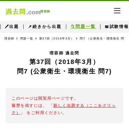
理容師
📁問題一覧
🖊出題
📌続きから出題
📖試験情報
理容師
問題一覧
第37回（2018年3月）
問7 （公衆衛生・環境衛生 問7
理容師 過去問
第37回（2018年3月）
問7 (公衆衛生・環境衛生 問7)
このページは閲覧用ページです。
履歴を残すには、 「
新しく出題する（ここをクリッ
ク）
」 をご利用ください。