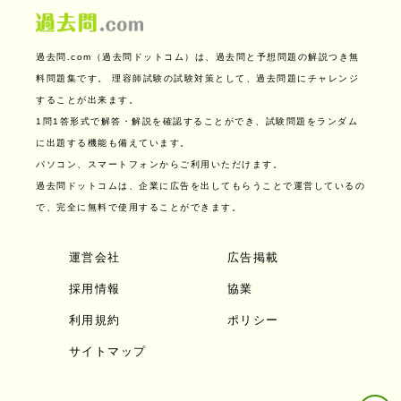
過去問.com（過去問ドットコム）は、過去問と予想問題の解説つき無
料問題集です。
理容師試験の試験対策として、過去問題にチャレンジ
することが出来ます。
1問1答形式で解答・解説を確認することができ、試験問題をランダム
に出題する機能も備えています。
パソコン、スマートフォンからご利用いただけます。
過去問ドットコムは、企業に広告を出してもらうことで運営しているの
で、完全に無料で使用することができます。
運営会社
広告掲載
採用情報
協業
利用規約
ポリシー
サイトマップ