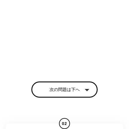
次の問題は下へ
02