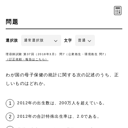
問題
選択肢
文字
理容師試験 第37回（2018年3月） 問7（公衆衛生・環境衛生 問7）
（訂正依頼・報告はこちら）
わが国の母子保健の統計に関する次の記述のうち、正
しいものはどれか。
2012年の出生数は、200万人を超えている。
2012年の合計特殊出生率は、2.0である。