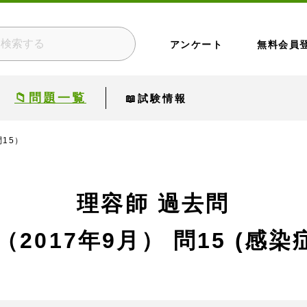
アンケート
無料会員
📁問題一覧
📖試験情報
問15）
理容師 過去問
（2017年9月）
問15 (感染症