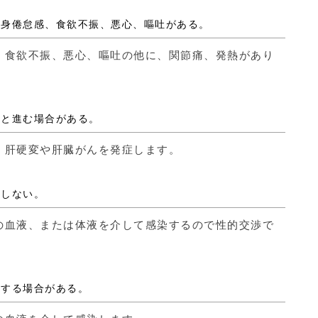
、全身倦怠感、食欲不振、悪心、嘔吐がある。
、食欲不振、悪心、嘔吐の他に、関節痛、発熱があり
へと進む場合がある。
、肝硬変や肝臓がんを発症します。
染しない。
の血液、または体液を介して感染するので性的交渉で
染する場合がある。