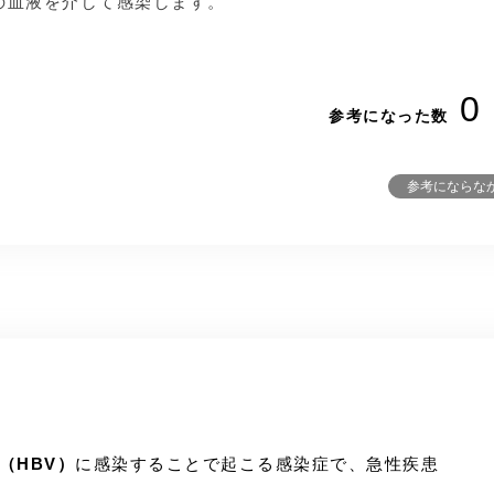
の血液を介して感染します。
0
参考になった数
参考にならな
（HBV）
に感染することで起こる感染症で、急性疾患