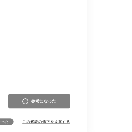
参考になった
この解説の修正を提案する
かった