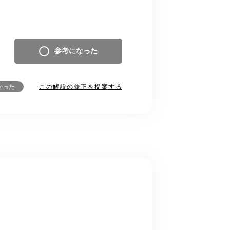
参考になった
この解説の修正を提案する
かった