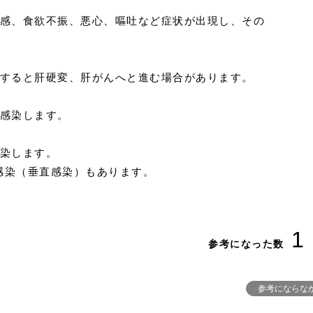
倦怠感、食欲不振、悪心、嘔吐など症状が出現し、その
放置すると肝硬変、肝がんへと進む場合があります。
で感染します。
感染します。
感染（垂直感染）もあります。
1
参考になった数
参考にならな