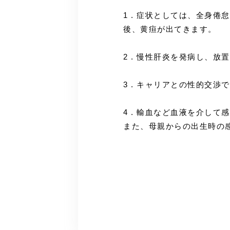
1 . 症状としては、全身
後、黄疸が出てきます。
2 . 慢性肝炎を発病し、
3 . キャリアとの性的交渉
4 . 輸血など血液を介して
また、母親からの出生時の