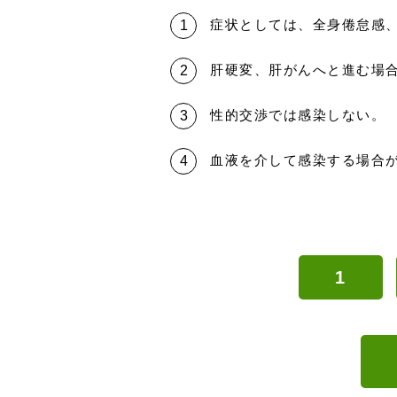
症状としては、全身倦怠感
肝硬変、肝がんへと進む場
性的交渉では感染しない。
血液を介して感染する場合
1