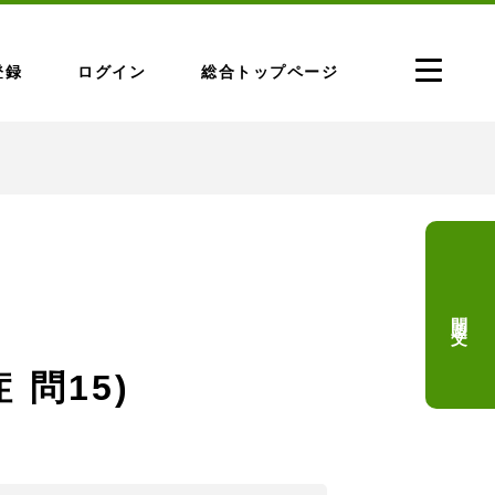
登録
ログイン
総合トップページ
問題文
 問15)