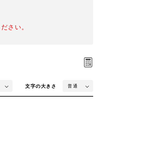
ください。
文字
の大きさ