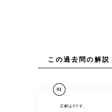
この過去問の解説 
01
正解は3です。