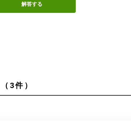
解答する
（3件）