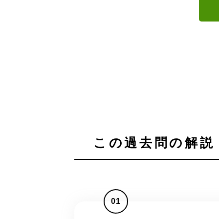
この過去問の解説 
01