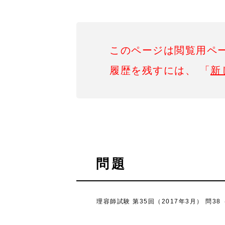
このページは閲覧用ペ
履歴を残すには、 「
新
問題
理容師試験 第35回（2017年3月） 問3