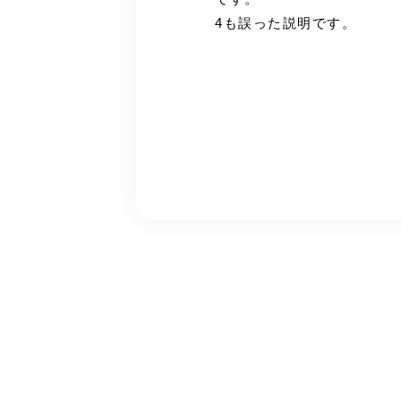
4も誤った説明です。