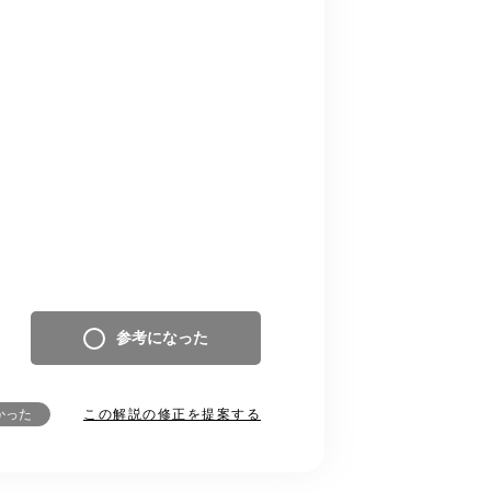
参考になった
この解説の修正を提案する
かった