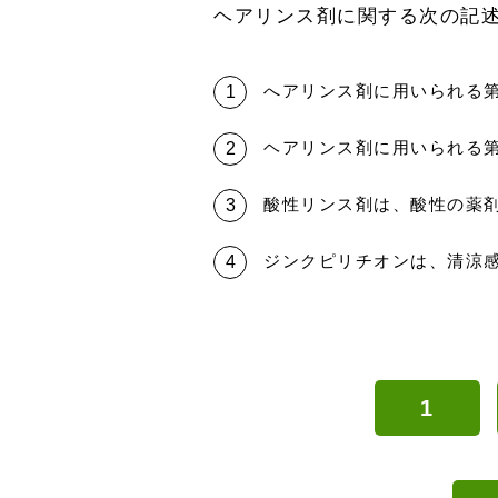
ヘアリンス剤に関する次の記
へアリンス剤に用いられる
ヘアリンス剤に用いられる
酸性リンス剤は、酸性の薬
ジンクピリチオンは、清涼
1