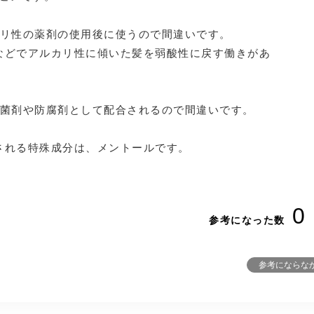
ルカリ性の薬剤の使用後に使うので間違いです。
などでアルカリ性に傾いた髪を弱酸性に戻す働きがあ
、抗菌剤や防腐剤として配合されるので間違いです。
。
される特殊成分は、メントールです。
0
参考になった数
参考にならな