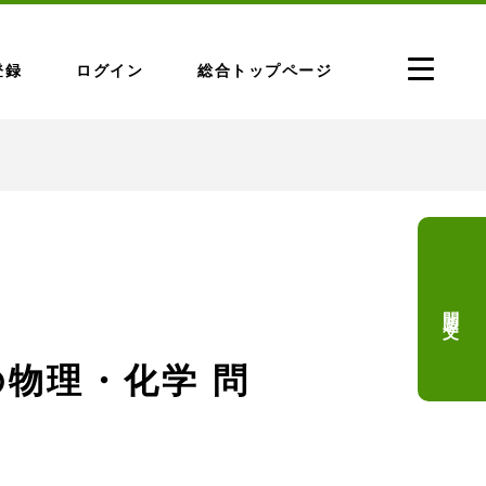
登録
ログイン
総合トップページ
問題文
の物理・化学 問