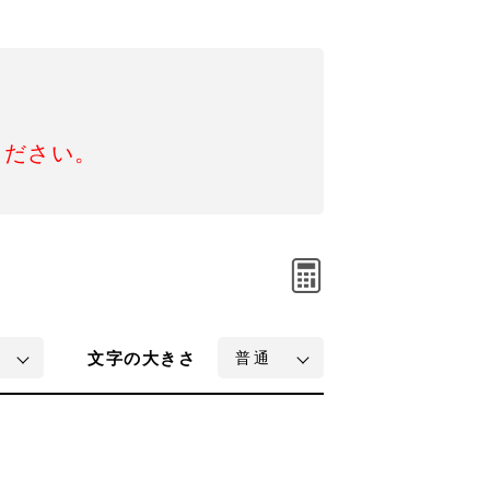
ください。
文字
の大きさ