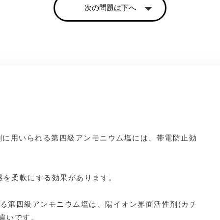
次の問題は下へ
ス剤に用いられる第四級アンモニウム塩には、帯電防止効
。
感を柔軟にする効果があります。
られる第四級アンモニウム塩は、陽イオン界面活性剤(カチ
違いです。