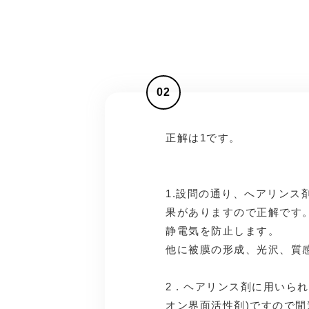
02
正解は1です。
1.設問の通り、へアリン
果がありますので正解です
静電気を防止します。
他に被膜の形成、光沢、質
2 . ヘアリンス剤に用い
オン界面活性剤)ですので間