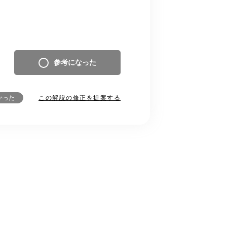
参考になった
この解説の修正を提案する
かった