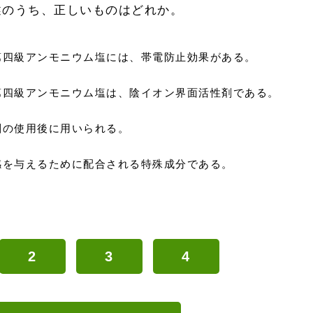
述のうち、正しいものはどれか。
第四級アンモニウム塩には、帯電防止効果がある。
第四級アンモニウム塩は、陰イオン界面活性剤である。
剤の使用後に用いられる。
感を与えるために配合される特殊成分である。
2
3
4