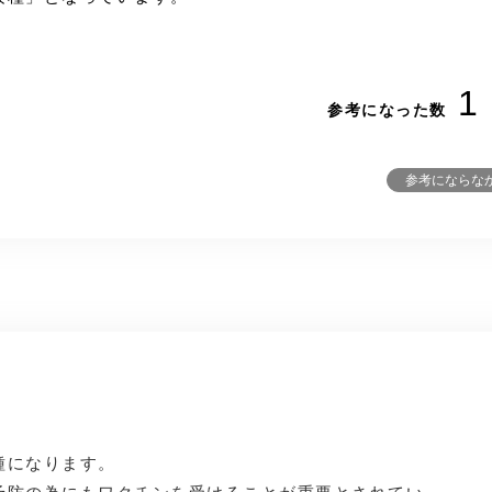
1
参考になった数
参考にならな
種になります。