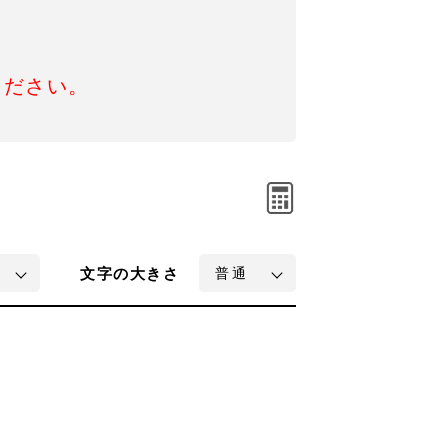
ください。
文字
の大きさ