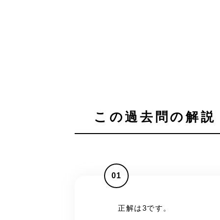
この過去問の解説 
01
正解は3です。