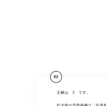
02
正解は 3 です。
狂犬病の予防接種は「任意