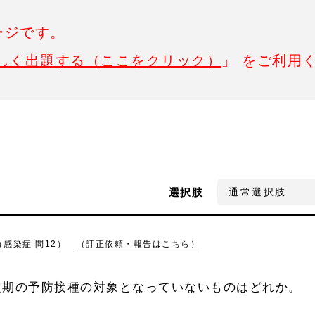
ージです。
しく出題する（ここをクリック）
」 をご利用
選択肢
（感染症 問12）
（訂正依頼・報告はこちら）
定期の予防接種の対象となっていないものはどれか。