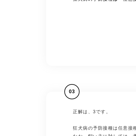
03
正解は、3です。
狂犬病の予防接種は任意接