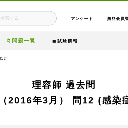
アンケート
無料会員
📁問題一覧
📖試験情報
問12）
理容師 過去問
（2016年3月）
問12 (感染症