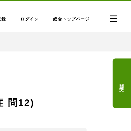
登録
ログイン
総合トップページ
問題文
 問12)