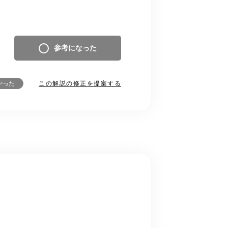
参考になった
この解説の修正を提案する
かった