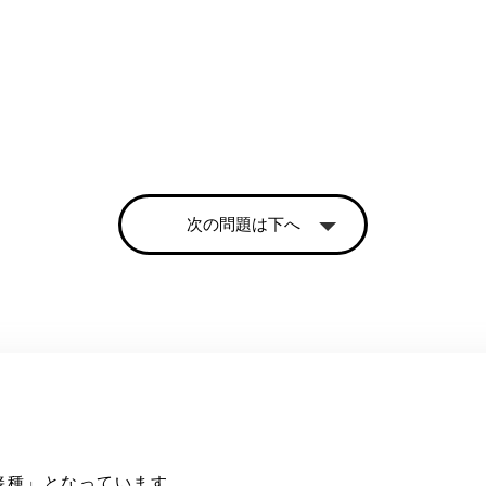
次の問題は下へ
接種」となっています。