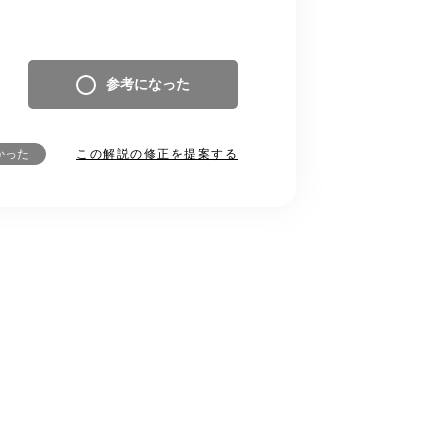
参考になった
この解説の修正を提案する
かった