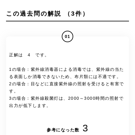
この過去問の解説 （3件）
01
正解は 4 です。
1の場合：紫外線消毒器による消毒では、紫外線の当た
る表面しか消毒できないため、布片類には不適です。
2の場合：目などに直接紫外線の照射を受けると有害で
す。
3の場合：紫外線殺菌灯は、2000～3000時間の照射で
出力が低下します。
3
参考になった数