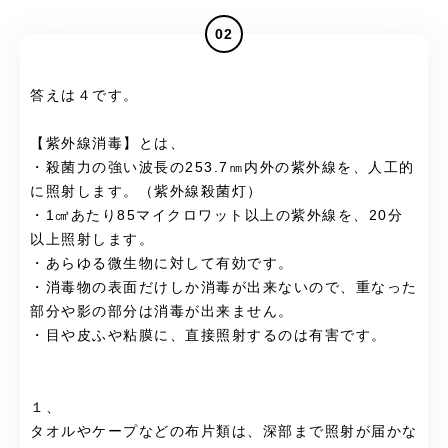
02
答えは４です。
【紫外線消毒】とは、
・殺菌力の強い波長の253.7㎚内外の紫外線を、人工的
に照射します。（紫外線殺菌灯）
・1㎤あたり85マイクロワット以上の紫外線を、20分
以上照射します。
・あらゆる微生物に対して有効です。
・消毒物の表面だけしか消毒が出来ないので、重なった
部分や影の部分は消毒が出来ません。
・目や皮ふや粘膜に、直接照射するのは有害です。
１、
タオルやケープなどの布片類は、深部まで照射が届かな