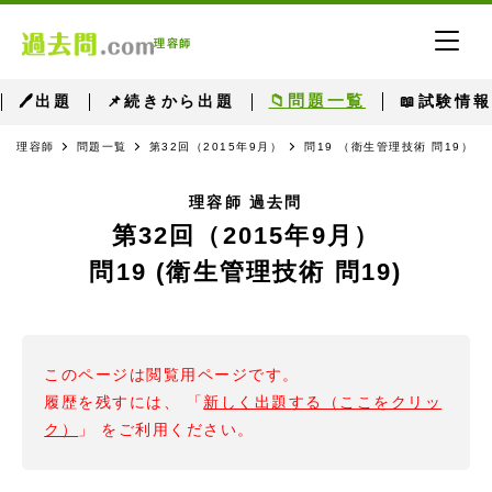
理容師
📁問題一覧
🖊出題
📌続きから出題
📖試験情報
理容師
問題一覧
第32回（2015年9月）
問19 （衛生管理技術 問19）
理容師 過去問
第32回（2015年9月）
問19 (衛生管理技術 問19)
このページは閲覧用ページです。
履歴を残すには、 「
新しく出題する（ここをクリッ
ク）
」 をご利用ください。