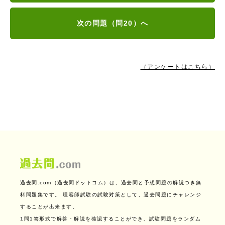
次の問題（問20）へ
（アンケートはこちら）
過去問.com（過去問ドットコム）は、過去問と予想問題の解説つき無
料問題集です。
理容師試験の試験対策として、過去問題にチャレンジ
することが出来ます。
1問1答形式で解答・解説を確認することができ、試験問題をランダム