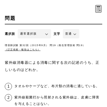
問題
選択肢
文字
理容師試験 第32回（2015年9月） 問19（衛生管理技術 問19）
（訂正依頼・報告はこちら）
紫外線消毒器による消毒に関する次の記述のうち、正
しいものはどれか。
タオルやケープなど、布片類の消毒に適している。
紫外線殺菌灯から照射される紫外線は、皮膚に障害
を与えることはない。