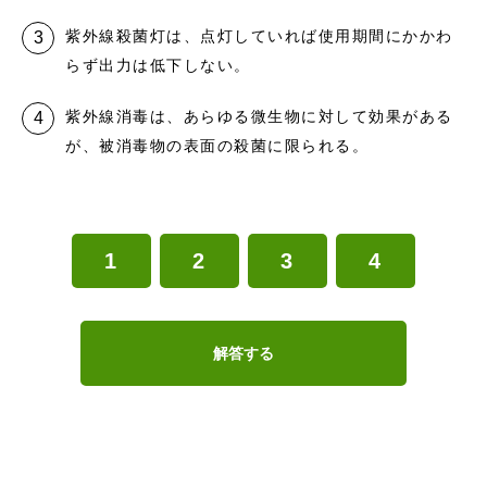
紫外線殺菌灯は、点灯していれば使用期間にかかわ
らず出力は低下しない。
紫外線消毒は、あらゆる微生物に対して効果がある
が、被消毒物の表面の殺菌に限られる。
1
2
3
4
解答する